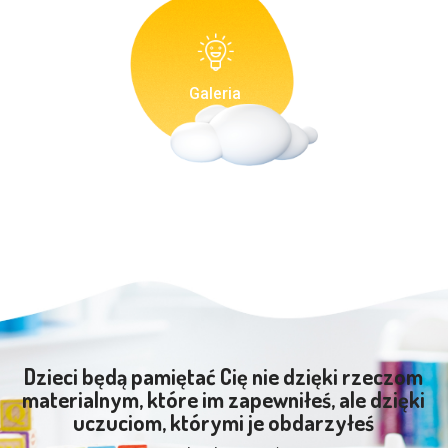
Galeria
Dzieci będą pamiętać Cię nie dzięki rzeczom
materialnym, które im zapewniłeś, ale dzięki
uczuciom, którymi je obdarzyłeś