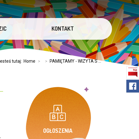
ZIC
KONTAKT
esteś tutaj:
Home
>
>
PAMIĘTAMY - WIZYTA S ...
OGŁOSZENIA
k