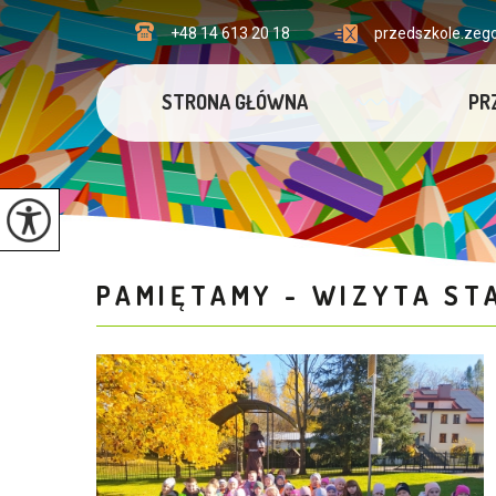
+48 14 613 20 18
przedszkole.zeg
STRONA GŁÓWNA
PR
PAMIĘTAMY - WIZYTA S